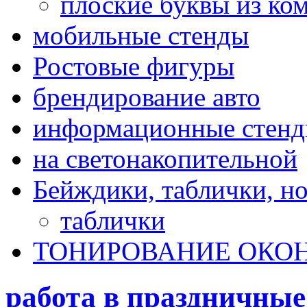
плоские буквы из ко
мобильные стенды
Ростовые фигуры
брендирование авто
информационные стен
на светонакопительной
Бейждики, таблички, н
таблички
ТОНИРОВАНИЕ ОКО
работа в праздничные