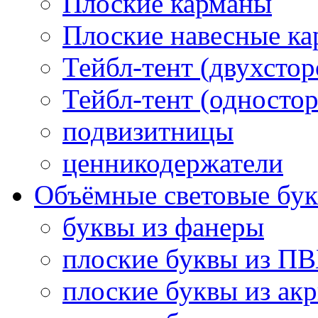
Плоские карманы
Плоские навесные к
Тейбл-тент (двухсто
Тейбл-тент (односто
подвизитницы
ценникодержатели
Объёмные световые бу
буквы из фанеры
плоские буквы из П
плоские буквы из ак