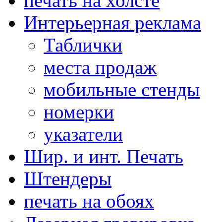
печать на холсте
Интерьерная реклама
Таблички
места продаж
мобильные стенды
номерки
указатели
Шир. и инт. Печать
Штендеры
печать на обоях