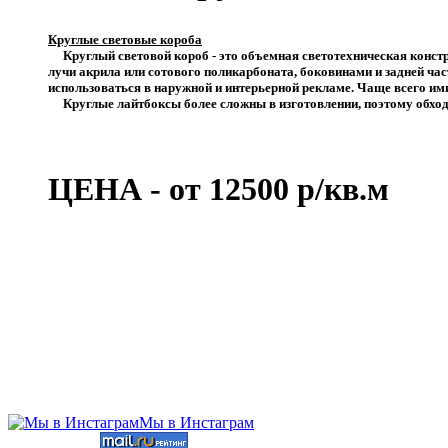
Круглые световые короба
Круглый световой короб - это объемная светотехническая констр
лучи акрила или сотового поликарбоната, боковинами и задней ча
использоваться в наружной и интерьерной рекламе. Чаще всего ими
Круглые лайтбоксы более сложны в изготовлении, поэтому обход
ЦЕНА - от 12500 р/кв.м
Мы в Инстаграм